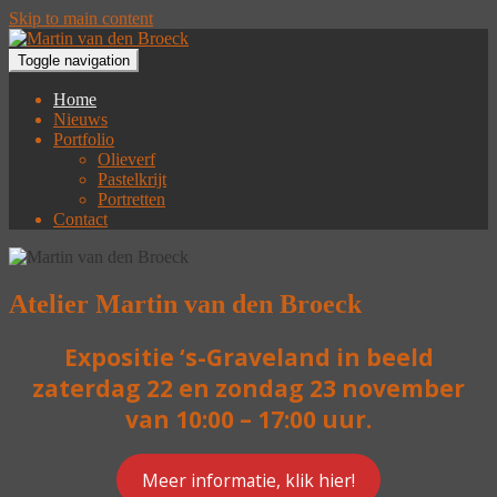
Skip to main content
Toggle navigation
Home
Nieuws
Portfolio
Olieverf
Pastelkrijt
Portretten
Contact
Atelier Martin van den Broeck
Expositie ‘s-Graveland in beeld
zaterdag 22 en zondag 23 november
van 10:00 – 17:00 uur.
Meer informatie, klik hier!