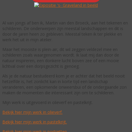
Al van jongs af ben ik, Martin van den Broeck, aan het tekenen en
schilderen. De onderwerpen zijn meestal landschappen en dit is
door de jaren heen zo gebleven. Meestal teken ik ter plekke en
werk het uit in mijn atelier.
Maar het mooiste is plein-air, dit wil zeggen veldezel mee en
schilderen zoals waargenomen wordt. Ik laat mij dan door de
natuur inspireren, een donkere lucht boven zee of een mooie
lichtval over een dorpsgezicht is genoeg.
Als je de natuur bestudeerd kom je er achter dat het beeld nooit
hetzelfde is, het zonlicht kan in korte tijd een landschap
veranderen, een opkomende onweersbui of de ondergaande zon
maken de momenten die interessant zijn om te schilderen.
Mijn werk is uitgevoerd in olieverf en pastelkrijt.
Bekijk hier mijn werk in olieverf.
Bekijk hier mijn werk in pastelkrijt.
Bekijk hier mijn werk in portretten